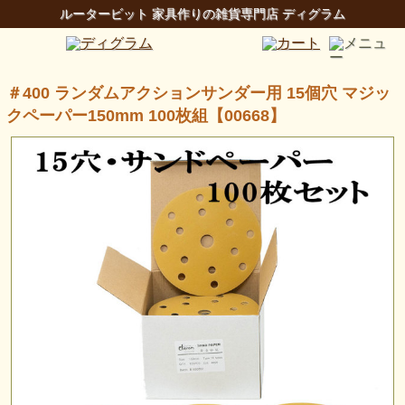
ルータービット 家具作りの雑貨専門店 ディグラム
＃400 ランダムアクションサンダー用 15個穴 マジッ
クペーパー150mm 100枚組【00668】