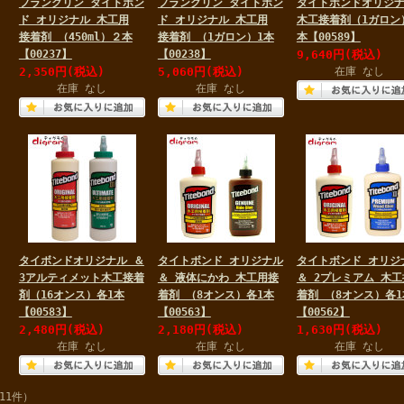
フランクリン タイトボン
フランクリン タイトボン
タイトボンドオリジ
ド オリジナル 木工用
ド オリジナル 木工用
木工接着剤（1ガロン
接着剤 （450ml）２本
接着剤 （1ガロン）1本
本【00589】
【00237】
【00238】
9,640円
(税込)
2,350円
(税込)
5,060円
(税込)
在庫 なし
在庫 なし
在庫 なし
タイボンドオリジナル ＆
タイトボンド オリジナル
タイトボンド オリジ
3アルティメット木工接着
＆ 液体にかわ 木工用接
＆ 2プレミアム 木工
剤（16オンス）各1本
着剤 （8オンス）各1本
着剤 （8オンス）各1
【00583】
【00563】
【00562】
2,480円
(税込)
2,180円
(税込)
1,630円
(税込)
在庫 なし
在庫 なし
在庫 なし
11件）