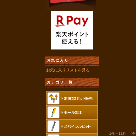
お気に入り
お気に入りリストを見る
カテゴリ一覧
1件～11件 （全