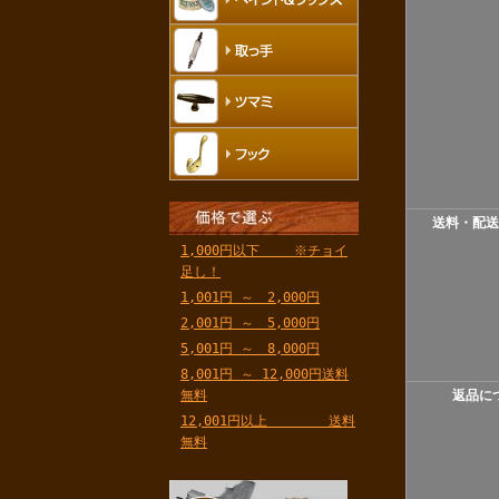
送料・配送
1,000円以下 ※チョイ
足し！
1,001円 ～ 2,000円
2,001円 ～ 5,000円
5,001円 ～ 8,000円
8,001円 ～ 12,000円送料
無料
返品に
12,001円以上 送料
無料