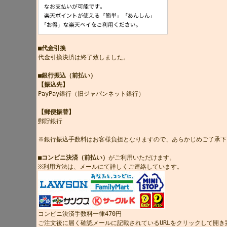
■代金引換
代金引換決済は終了致しました。
■銀行振込（前払い）
【振込先】
PayPay銀行（旧ジャパンネット銀行）
【郵便振替】
郵貯銀行
※銀行振込手数料はお客様負担となりますので、あらかじめご了承下
■コンビニ決済（前払い）
がご利用いただけます。
※利用方法は、メールにて詳しくご連絡しています。
コンビニ決済手数料一律470円
ご注文後に届く確認メールに記載されているURLをクリックして開