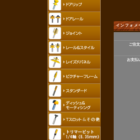
インフォメ
ご注文
お支払