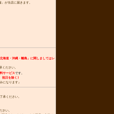
報」が当店に届きます。
北海道・沖縄・離島」に関しましてはレ
承ください。
料サービス
です。
、祝日を除く)
みになります』
了承ください。
ださい。