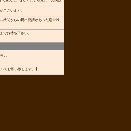
を間違えた」など）による返品・交換は
がございます)
共機関からの提出要請があった場合以
までお待ち下さい。
ラム
ールでお願い致します。】