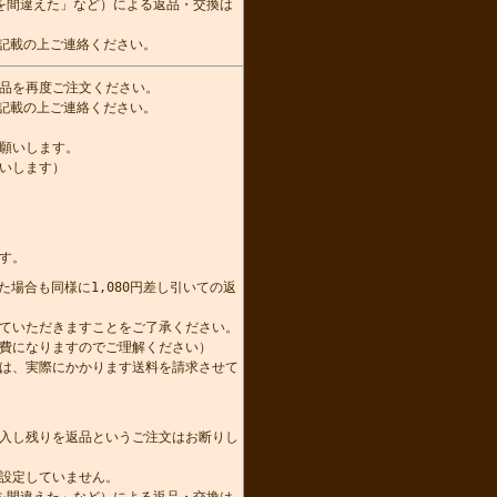
を間違えた」など）による返品・交換は
記載の上ご連絡ください。
品を再度ご注文ください。
記載の上ご連絡ください。
願いします。
いします）
す。
た場合も同様に1,080円差し引いての返
かせていただきますことをご了承ください。
費になりますのでご理解ください）
は、実際にかかります送料を請求させて
。
入し残りを返品というご注文はお断りし
設定していません。