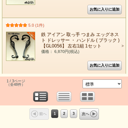
5.0 (1件)
鉄 アイアン 取っ手 つまみ エッグネス
ト ドレッサー ・ ハンドル ( ブラック )
【GL0056】 左右1組 1セット
価格： 6,870円(税込)
1 / 3ページ
（全48件）
1
2
3
前へ
次へ