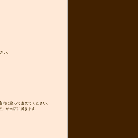
さい。
き案内に従って進めてください。
報」が当店に届きます。