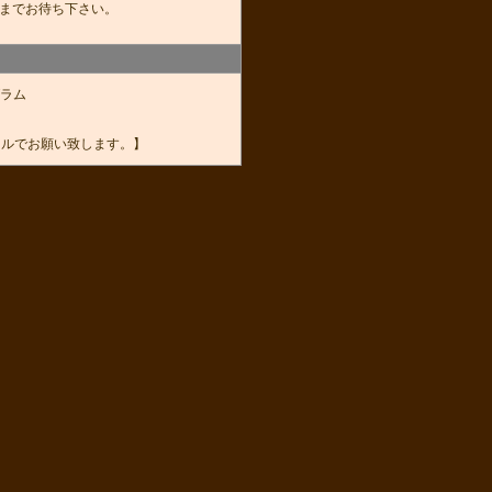
までお待ち下さい。
ラム
ールでお願い致します。】