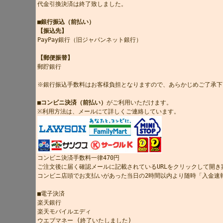
代金引換決済は終了致しました。
■銀行振込（前払い）
【振込先】
PayPay銀行（旧ジャパンネット銀行）
【郵便振替】
郵貯銀行
※銀行振込手数料はお客様負担となりますので、あらかじめご了承下
■コンビニ決済（前払い）
がご利用いただけます。
※利用方法は、メールにて詳しくご連絡しています。
コンビニ決済手数料一律470円
ご注文後に届く確認メールに記載されているURLをクリックして開
コンビニ店頭でお支払いがあった当日の2時間以内より随時「入金速
■電子決済
楽天銀行
楽天モバイルエディ
ウエブマネー (終了いたしました)