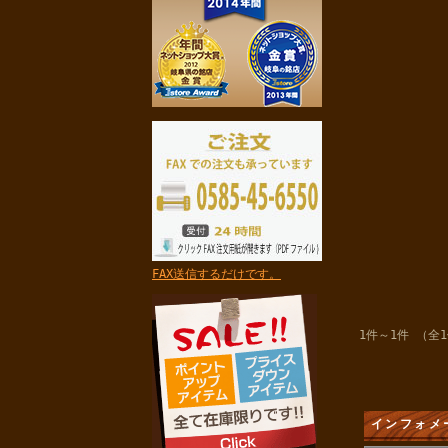
FAX送信するだけです。
1件～1件 （全
インフォメ