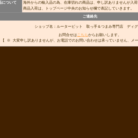
品について
海外からの輸入品の為、在庫切れの商品は、申し訳ありませんが入荷
商品入荷は、トップページ中央のお知らせ欄で表記していきます。
ご連絡先
ショップ名：ルータービット 取っ手＆つまみ専門店 ディグ
お問合せは
こちら
からお願いします。
【 ※ 大変申し訳ありませんが、お電話でのお問い合わせは承っていません、メ