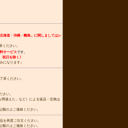
北海道・沖縄・離島」に関しましてはレ
承ください。
料サービス
です。
、祝日を除く)
みになります』
了承ください。
ださい。
を間違えた」など）による返品・交換は
記載の上ご連絡ください。
品を再度ご注文ください。
記載の上ご連絡ください。