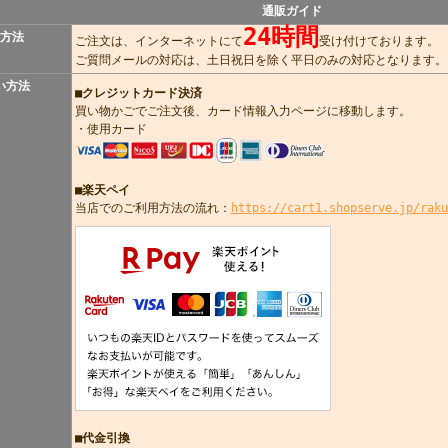
通販ガイド
24時間
方法
ご注文は、インターネットにて
受け付けております。
ご質問メールの対応は、土日祝日を除く平日のみの対応となります。
い方法
■
クレジットカード決済
買い物かごでご注文後、カード情報入力ページに移動します。
・使用カード
■楽天ペイ
当店でのご利用方法の流れ：
https://cart1.shopserve.jp/raku
■代金引換