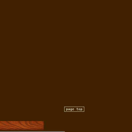
page top