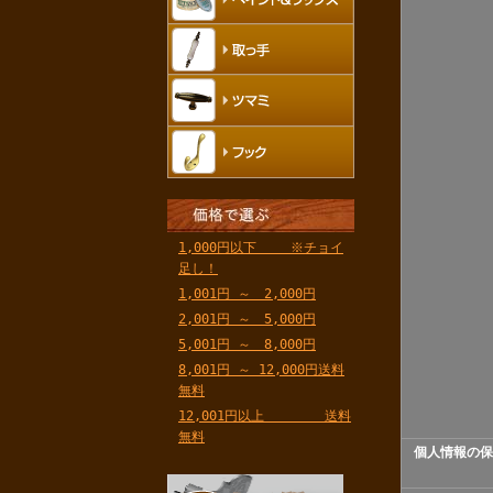
1,000円以下 ※チョイ
足し！
1,001円 ～ 2,000円
2,001円 ～ 5,000円
5,001円 ～ 8,000円
8,001円 ～ 12,000円送料
無料
12,001円以上 送料
無料
個人情報の保