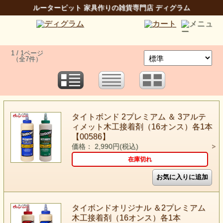
ルータービット 家具作りの雑貨専門店 ディグラム
1 / 1ページ
（全7件）
タイトボンド 2プレミアム ＆ 3アルテ
ィメット木工接着剤（16オンス）各1本
【00586】
価格： 2,990円(税込)
在庫切れ
タイボンドオリジナル ＆2プレミアム
木工接着剤（16オンス）各1本