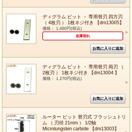
ディグラム ビット ・ 専用替刃 四方刃
（ 4枚刃 ） 1枚ネジ付き 【dm13005】
価格： 1,480円(税込)
在庫切れ
ディグラム ビット ・ 専用替刃 両刃 （
2枚刃 ） 1枚ネジ付き 【dm13004 】
価格： 1,270円(税込)
ルーター ビット 替刃式 フラッシュトリ
ム （ 刃径 21mm ） 1/2軸
Microtungsten carbide 【dm13003】