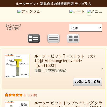
ルータービット 家具作りの雑貨専門店 ディグラム
1 / 1ページ
（全17件）
ルーター ビット T－スロット （大）
1/2軸 Microtungsten carbide
【dm11003】
価格： 3,380円(税込)
5.0 (2件)
ルーター ビット トップベアリング クラ