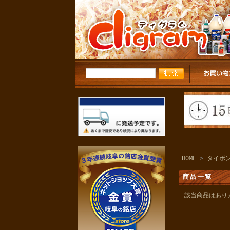
HOME
>
タイボ
商品一覧
該当商品はあり