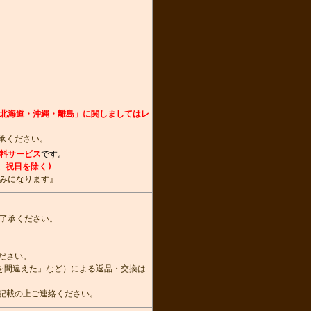
北海道・沖縄・離島」に関しましてはレ
承ください。
料サービス
です。
、祝日を除く)
みになります』
了承ください。
ださい。
を間違えた」など）による返品・交換は
記載の上ご連絡ください。