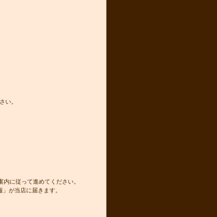
さい。
き案内に従って進めてください。
報」が当店に届きます。