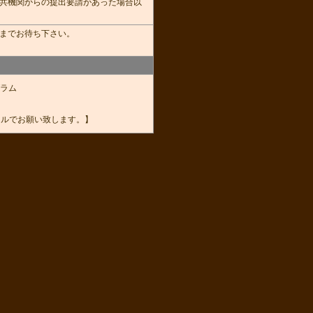
共機関からの提出要請があった場合以
までお待ち下さい。
ラム
ールでお願い致します。】