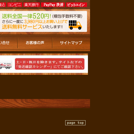
page top