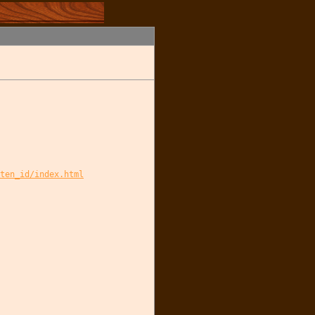
ten_id/index.html