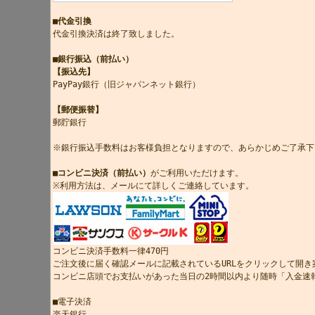
■代金引換
代金引換決済は終了致しました。
■銀行振込（前払い）
【振込先】
PayPay銀行（旧ジャパンネット銀行）
【郵便振替】
郵貯銀行
※銀行振込手数料はお客様負担となりますので、あらかじめご了承下
■コンビニ決済（前払い）
がご利用いただけます。
※利用方法は、メールにて詳しくご連絡しています。
コンビニ決済手数料一律470円
ご注文後に届く確認メールに記載されているURLをクリックして開
コンビニ店頭でお支払いがあった当日の2時間以内より随時「入金速
■電子決済
楽天銀行