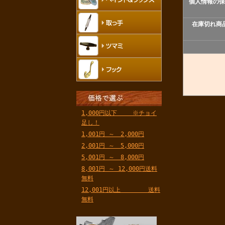
個人情報の保
在庫切れ商
1,000円以下 ※チョイ
足し！
1,001円 ～ 2,000円
2,001円 ～ 5,000円
5,001円 ～ 8,000円
8,001円 ～ 12,000円送料
無料
12,001円以上 送料
無料