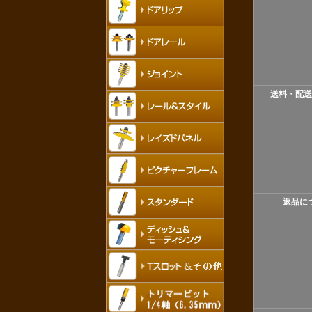
送料・配送
返品に