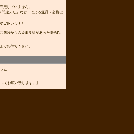
設定していません。
を間違えた」など）による返品・交換は
がございます)
共機関からの提出要請があった場合以
までお待ち下さい。
ラム
ールでお願い致します。】