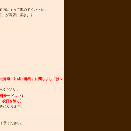
き案内に従って進めてください。
報」が当店に届きます。
北海道・沖縄・離島」に関しましてはレ
承ください。
料サービス
です。
、祝日を除く)
みになります』
了承ください。