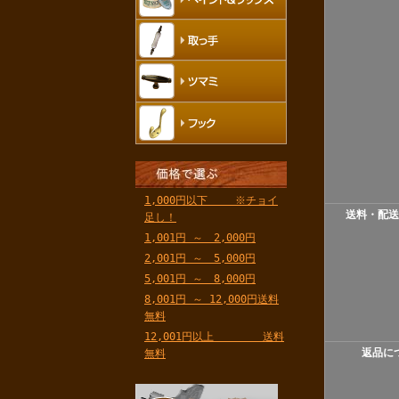
1,000円以下 ※チョイ
送料・配送
足し！
1,001円 ～ 2,000円
2,001円 ～ 5,000円
5,001円 ～ 8,000円
8,001円 ～ 12,000円送料
無料
12,001円以上 送料
返品に
無料