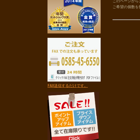
このページから
ご希望の個数を
FAX送信するだけです。