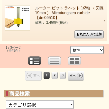
ルーター ビット ラベット 1/2軸 （ 刃長
19mm ） Microtungsten carbide
【dm09510】
価格： 2,450円(税込)
1 / 3ページ
（全43件）
1
2
3
前へ
次へ
商品検索