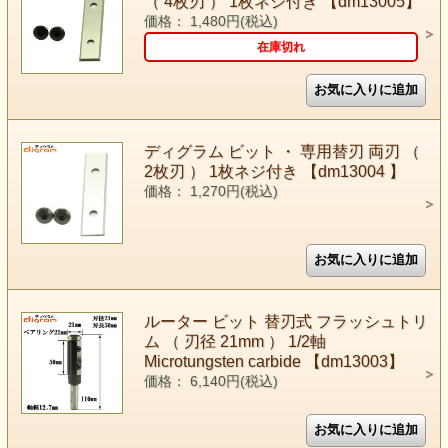
（ 4枚刃 ） 1枚ネジ付き 【dm13005】
価格： 1,480円(税込)
在庫切れ
ディグラム ビット ・ 専用替刃 両刃 （
2枚刃 ） 1枚ネジ付き 【dm13004 】
価格： 1,270円(税込)
ルーター ビット 替刃式 フラッシュトリ
ム （ 刃径 21mm ） 1/2軸
Microtungsten carbide 【dm13003】
価格： 6,140円(税込)