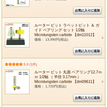
ルーター ビット ラベットビット ＆ ガ
イド ベアリング セット 1/2軸
Microtungsten carbide 【dm11012】
価格： 13,990円(税込)
5.0 (1件)
ルーター ビット 丸面 ベアリング12.7ｍ
ｍ 1/2軸 （ 半径 3.17mm ）
Microtungsten carbide 【dm09611】
価格： 1,720円(税込)