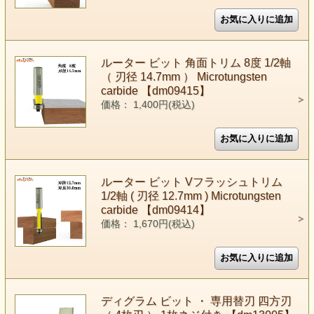
ルーター ビット 角面トリム 8度 1/2軸
（ 刃径 14.7mm ） Microtungsten
carbide 【dm09415】
価格： 1,400円(税込)
ルーター ビット Vフラッシュトリム
1/2軸 ( 刃径 12.7mm ) Microtungsten
carbide 【dm09414】
価格： 1,670円(税込)
ディグラム ビット ・ 専用替刃 四方刃