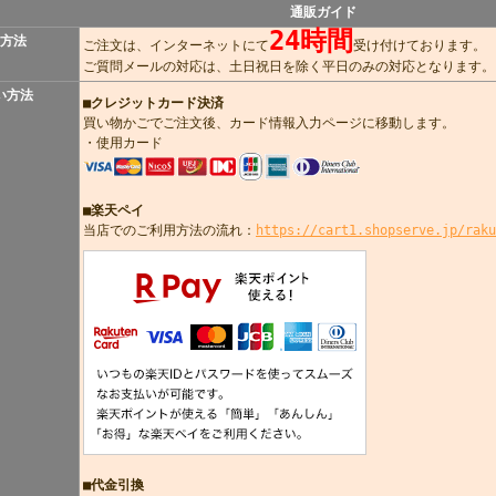
通販ガイド
24時間
方法
ご注文は、インターネットにて
受け付けております。
ご質問メールの対応は、土日祝日を除く平日のみの対応となります。
い方法
■
クレジットカード決済
買い物かごでご注文後、カード情報入力ページに移動します。
・使用カード
■楽天ペイ
当店でのご利用方法の流れ：
https://cart1.shopserve.jp/raku
■代金引換