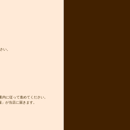
さい。
き案内に従って進めてください。
報」が当店に届きます。