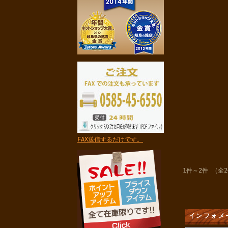
FAX送信するだけです。
1件～2件 （全
インフォメ