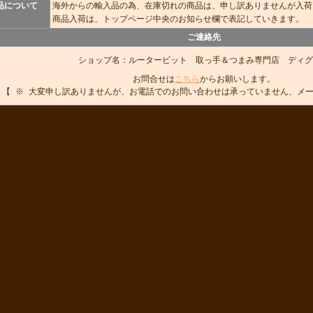
品について
海外からの輸入品の為、在庫切れの商品は、申し訳ありませんが入荷
商品入荷は、トップページ中央のお知らせ欄で表記していきます。
ご連絡先
ショップ名：ルータービット 取っ手＆つまみ専門店 ディグ
お問合せは
こちら
からお願いします。
【 ※ 大変申し訳ありませんが、お電話でのお問い合わせは承っていません、メ