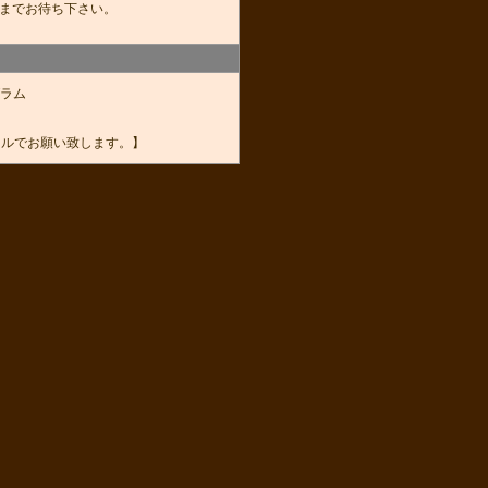
までお待ち下さい。
ラム
ールでお願い致します。】