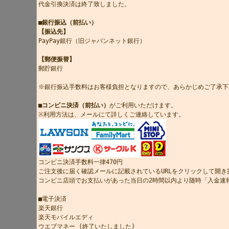
代金引換決済は終了致しました。
■銀行振込（前払い）
【振込先】
PayPay銀行（旧ジャパンネット銀行）
【郵便振替】
郵貯銀行
※銀行振込手数料はお客様負担となりますので、あらかじめご了承下
■コンビニ決済（前払い）
がご利用いただけます。
※利用方法は、メールにて詳しくご連絡しています。
コンビニ決済手数料一律470円
ご注文後に届く確認メールに記載されているURLをクリックして開
コンビニ店頭でお支払いがあった当日の2時間以内より随時「入金速
■電子決済
楽天銀行
楽天モバイルエディ
ウエブマネー (終了いたしました)