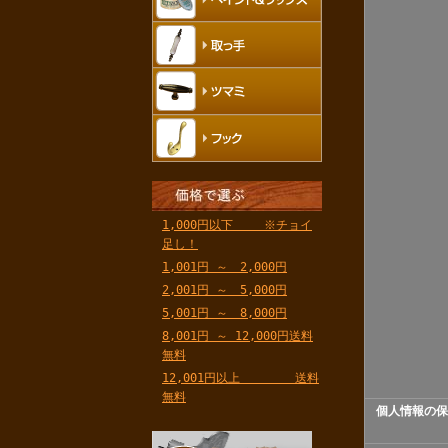
1,000円以下 ※チョイ
足し！
1,001円 ～ 2,000円
2,001円 ～ 5,000円
5,001円 ～ 8,000円
8,001円 ～ 12,000円送料
無料
12,001円以上 送料
無料
個人情報の保