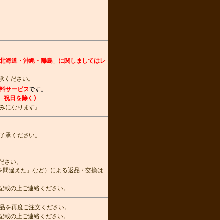
北海道・沖縄・離島」に関しましてはレ
承ください。
料サービス
です。
、祝日を除く)
みになります』
了承ください。
ださい。
を間違えた」など）による返品・交換は
記載の上ご連絡ください。
品を再度ご注文ください。
記載の上ご連絡ください。